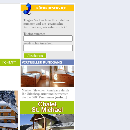
Tragen Sie hier bitte Ihre Telefon-
nummer und die gewünschte
Anrufzeit ein, wir rufen zurück!
Telefonnummer
gewünschte Anrufzeit
Machen Sie einen Rundgang durch
Ihr Urlaubsquartier und betrachten
Sie die 360° Panoramen [
mehr...
]